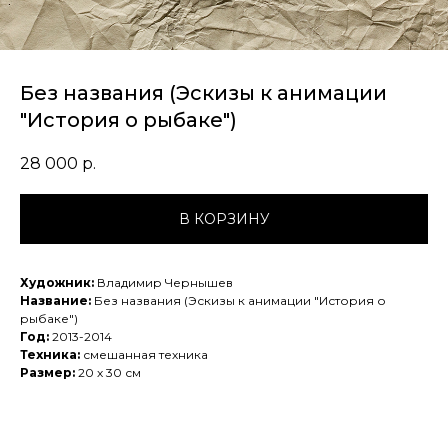
Без названия (Эскизы к анимации
"История о рыбаке")
28 000
р.
В КОРЗИНУ
Художник:
Владимир Чернышев
Название:
Без названия (Эскизы к анимации "История о
рыбаке")
Год:
2013-2014
Техника:
смешанная техника
Размер:
20 х 30 см