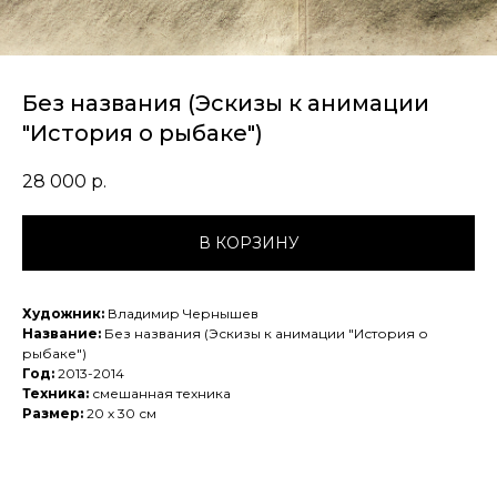
Без названия (Эскизы к анимации
"История о рыбаке")
28 000
р.
В КОРЗИНУ
Художник:
Владимир Чернышев
Название:
Без названия (Эскизы к анимации "История о
рыбаке")
Год:
2013-2014
Техника:
смешанная техника
Размер:
20 х 30 см