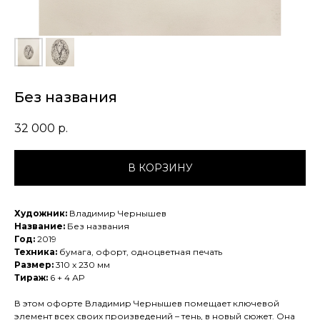
Без названия
32 000
р.
В КОРЗИНУ
Художник:
Владимир Чернышев
Название:
Без названия
Год:
2019
Техника:
бумага, офорт, одноцветная печать
Размер:
310 x 230 мм
Тираж:
6 + 4 АР
В этом офорте Владимир Чернышев помещает ключевой
элемент всех своих произведений – тень, в новый сюжет. Она