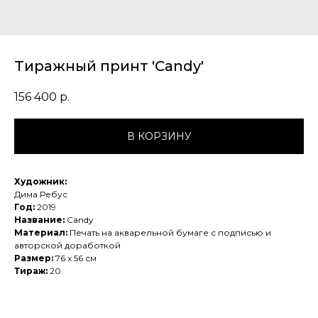
Тиражный принт 'Candy'
156 400
р.
В КОРЗИНУ
Художник:
Дима Ребус
Год:
2019
Название:
Candy
Материал:
Печать на акварельной бумаге с подписью и
авторской доработкой
Размер:
76 x 56 см
Тираж:
20