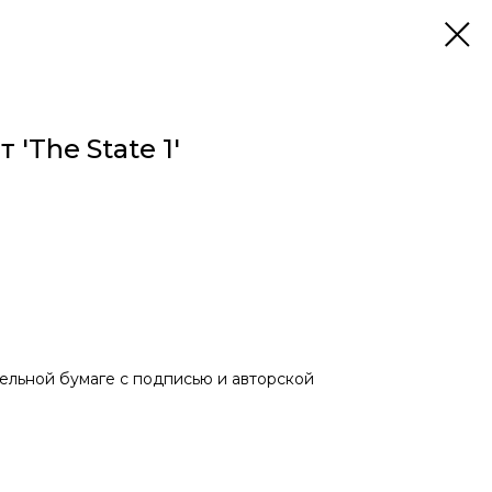
'The State 1'
рельной бумаге с подписью и авторской