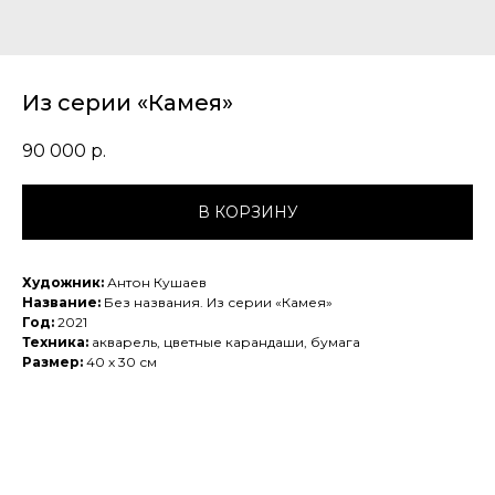
Из серии «Камея»
90 000
р.
В КОРЗИНУ
Художник:
Антон Кушаев
Название:
Без названия. Из серии «Камея»
Год:
2021
Техника:
акварель, цветные карандаши, бумага
Размер:
40 х 30 см