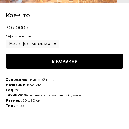
Кое-что
207 000
р.
Оформление
В КОРЗИНУ
Художник:
Тимофей Радя
Название:
Кое-что
Год:
2019
Техника:
Фотопечать на матовой бумаге
Размер:
60 x 90 см
Тираж:
33